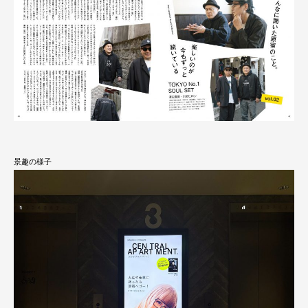
景趣の様子