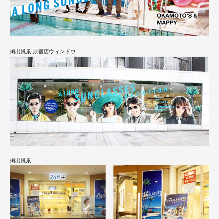
掲出風景 原宿店ウィンドウ
掲出風景