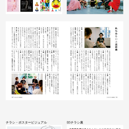
チラシ・ポスタービジュアル
B5チラシ裏