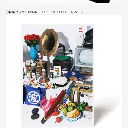
③特製ブックKUWATA KEISUKE 2017 BOOK」48ページ