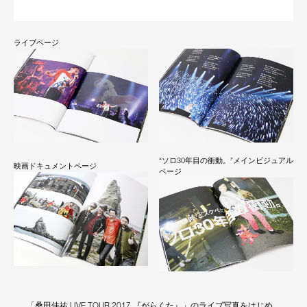
ライブページ
“ソロ30年目の衝動。”メインビジュアル
映画ドキュメントページ
ページ
「桑田佳祐 LIVE TOUR 2017 『がらくた』」のライブ写真をはじめ、