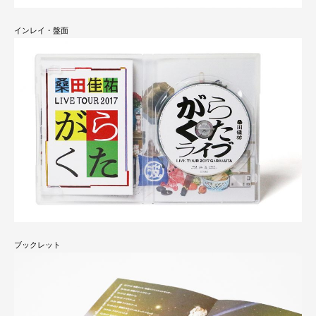
インレイ・盤面
ブックレット