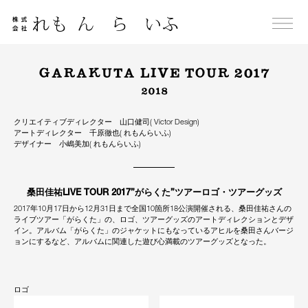
Skip
to
content
GARAKUTA LIVE TOUR 2017
2018
クリエイティブディレクター 山口健司( Victor Design)
アートディレクター 千原徹也( れもんらいふ)
デザイナー 小嶋美加( れもんらいふ)
桑田佳祐LIVE TOUR 2017”がらくた”ツアーロゴ・ツアーグッズ
2017年10月17日から12月31日まで全国10箇所18公演開催される、桑田佳祐さんの
ライブツアー「がらくた」の、ロゴ、ツアーグッズのアートディレクションとデザ
イン。アルバム「がらくた」のジャケットにもなっているアヒルを桑田さんバージ
ョンにするなど、アルバムに関連した遊び心満載のツアーグッズとなった。
ロゴ