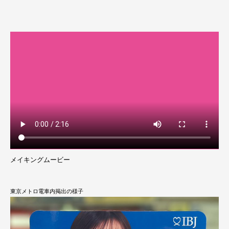
メイキングムービー
東京メトロ電車内掲出の様子