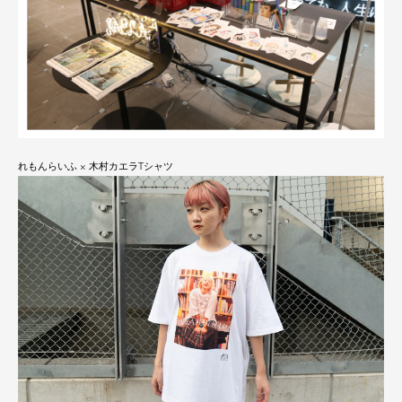
れもんらいふ × 木村カエラTシャツ