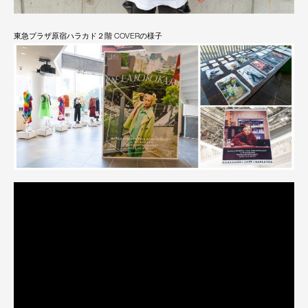
東急プラザ原宿ハラカド２階 COVERの様子