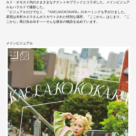
カド・オモカド内のさまざまなテナントやブランドとコラボした。メインビジュア
ルもハラカドで撮影した。
「ビジュアルだけでなく、『KAELAKOKOKARA』のネーミングも手がけました。
原宿は木村カエラさんがスカウトされた特別な場所。『ここから』はじまり、『こ
こから』再び歩み出す――そんな彼女の物語を込めています。
メインビジュアル