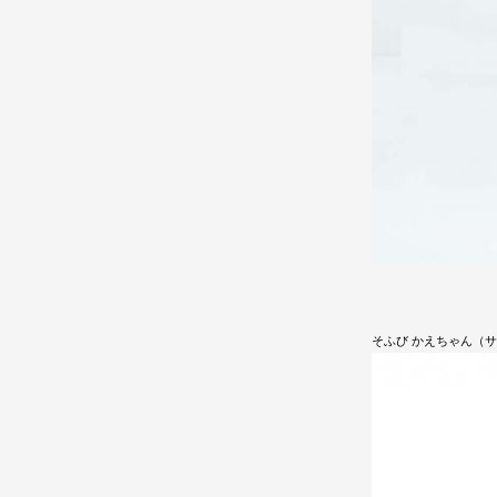
そふび かえちゃん（サ