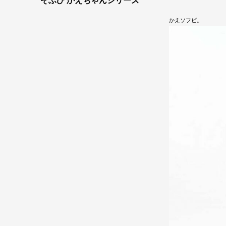
そふび かえちゃんシリーズ
かえソフビ。