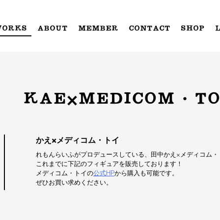
WORKS
ABOUT
MEMBER
CONTACT
SHOP
KAE×MEDICOM・T
かえ×メディコム・トイ
れもんらいふがプロデュースしている、田中かえ×メディコム・
これまでに下記のフィギュアを販売しております！
メディコム・トイの
公式HP
から購入も可能です。
ぜひお買い求めください。