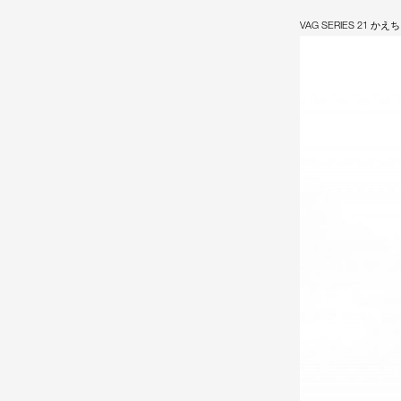
VAG SERIES 21 かえ