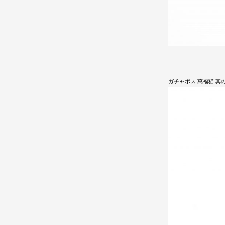
ガチャポス 萬福猫 其