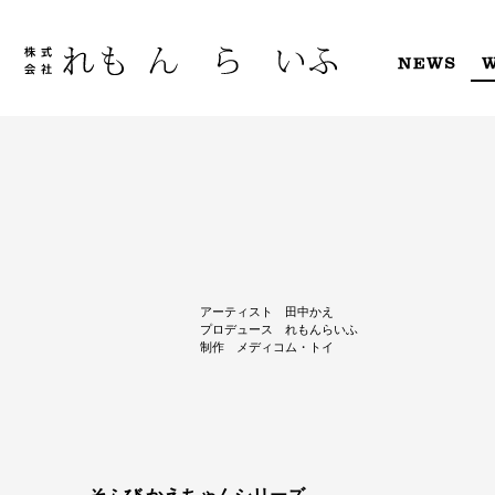
Skip
to
content
NEWS
アーティスト 田中かえ
プロデュース れもんらいふ
制作 メディコム・トイ