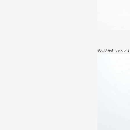
そふび かえちゃん／