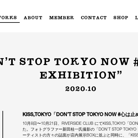
WORKS
ABOUT
MEMBER
CONTACT
SHOP
ON’T STOP TOKYO NO
EXHIBITION”
2020.10
KISS,TOKYO「DON’T STOP TOKYO NOW #心
10月8日〜10月21日、RIVERSIDE CLUB にてKISS,TOKYO「
た。フォトグラファー新田桂一氏撮影の「DON’T STOP TOK
ーティストの方々の誌面が店内展示BOXに並ぶと同時に、「KISS, TOKY