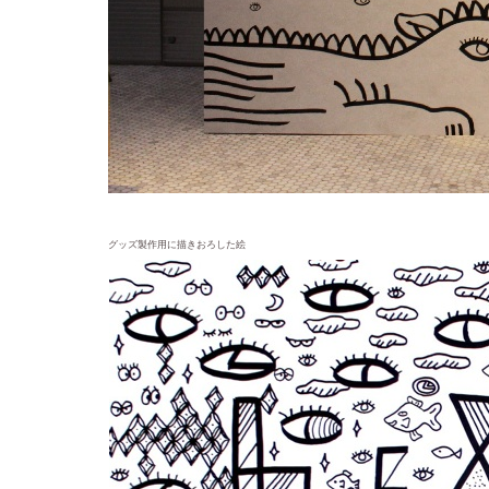
グッズ製作用に描きおろした絵