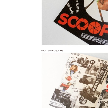
P2_3 コラージュページ