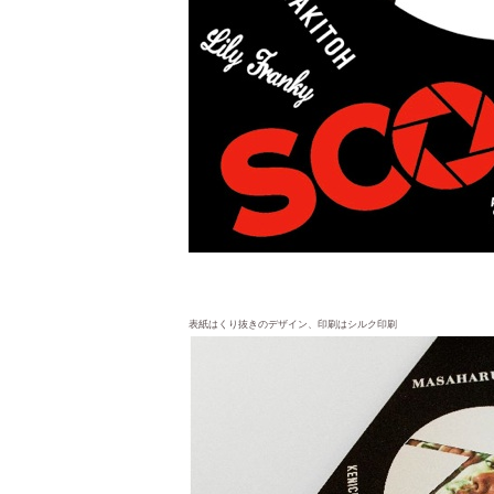
表紙はくり抜きのデザイン、印刷はシルク印刷