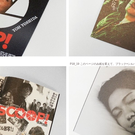
P18_19 このページのみ紙を変えて、ブラック×シ