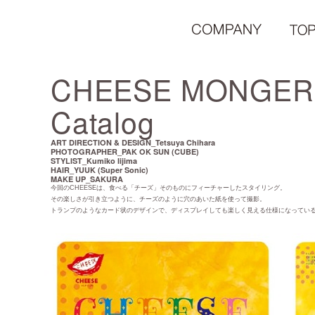
CHEESE MONGER 
Catalog
ART DIRECTION & DESIGN_Tetsuya Chihara
PHOTOGRAPHER_PAK OK SUN (CUBE)
STYLIST_Kumiko Iijima
HAIR_YUUK (Super Sonic)
MAKE UP_SAKURA
今回のCHEESEは、食べる「チーズ」そのものにフィーチャーしたスタイリング。
その楽しさが引き立つように、チーズのように穴のあいた紙を使って撮影。
トランプのようなカード状のデザインで、ディスプレイしても楽しく見える仕様になってい