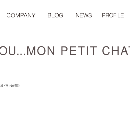
U...
MON PETIT CHA
連続ドラマ(全5話)、
。