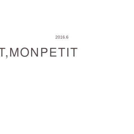
2016.6
T,MONPETIT