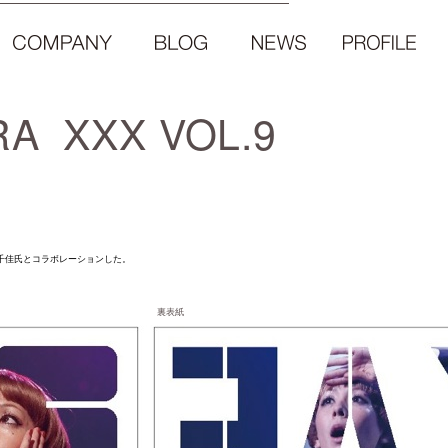
A XXX VOL.9
千佳氏とコラボレーションした。
裏表紙