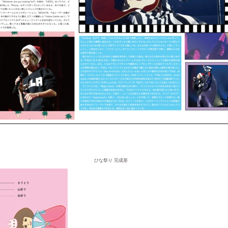
ひな祭り 完成形