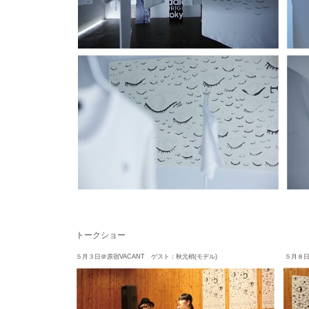
トークショー
５月３日＠原宿VACANT ゲスト：秋元梢(モデル)
５月８日