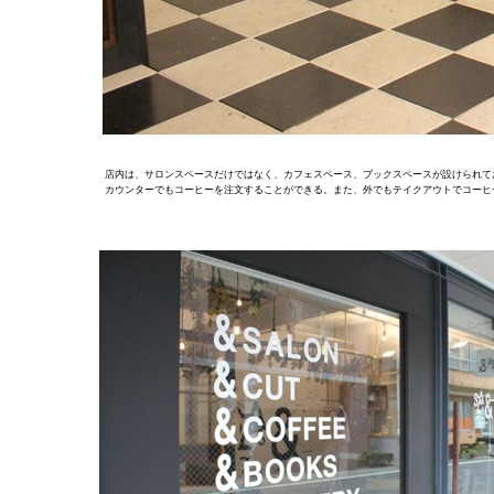
店内は、サロンスペースだけではなく、カフェスペース、ブックスペースが設けられて
カウンターでもコーヒーを注文することができる。また、外でもテイクアウトでコーヒ