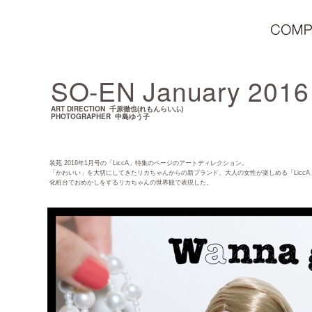
SO-EN January 2016 L
ART DIRECTION 千原徹也(れもんらいふ)
PHOTOGRAPHER 中島ゆう子
装苑 2016年1月号の「LiccA」特集のページのアートディレクション。
「かわいい」を大切にしてきたリカちゃんからの新ブランド、大人の女性が楽しめる「LiccA
化粧台でおめかしをするリカちゃんの世界観で表現した。