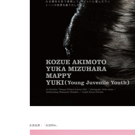
水原祐果：「水深80m」