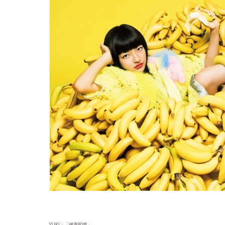
YUKI：「健康80食」