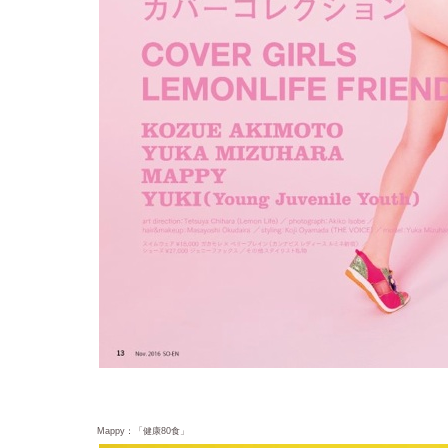
Mappy：「健康80食」