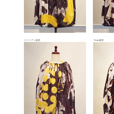
ケリーアン着用
Yiran着用