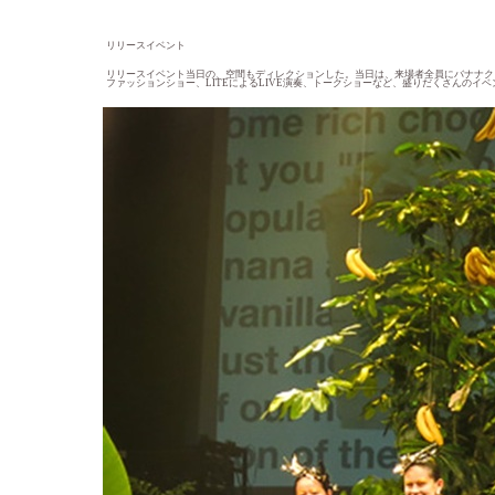
リリースイベント
リリースイベント当日の、空間もディレクションした。当日は、来場者全員にバナナク
ファッションショー、LITEによるLIVE演奏、トークショーなど、盛りだくさんのイ