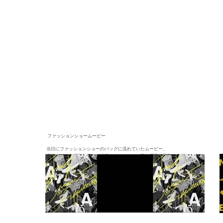
ファッションショームービー
当日にファッションショーのバッグに流れていたムービー。
事前にモデル撮影を行い、映像クリエイターの田向潤氏に製作を依頼した。