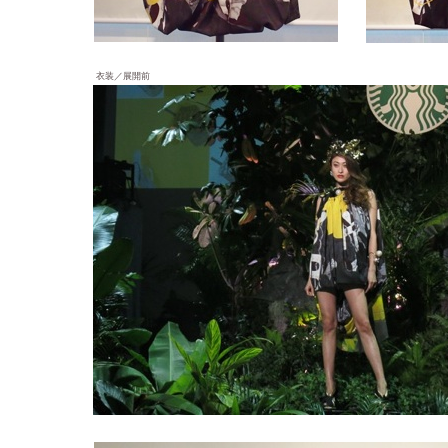
衣装／展開前