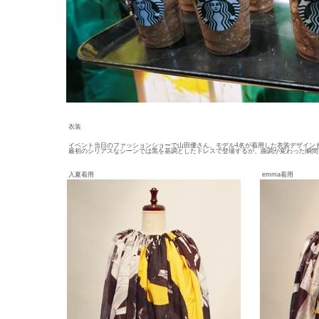
衣装
イベント当日のファッションショーで山田優さん、モデル4名が着用した衣装デザイン
最初のシリアスなシーンでは黒を基調としたドレスで登場するが、曲調が変わった瞬間
入夏着用
emma着用