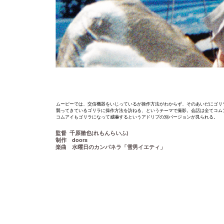
ムービーでは、交信機器をいじっているが操作方法がわからず、そのあいだにゴリ
襲ってきているゴリラに操作方法を訪ねる、というテーマで撮影。会話は全てコム
コムアイもゴリラになって威嚇するというアドリブの別バージョンが見られる。
千原徹也(れもんらいふ)
監督
doors
制作
楽曲 水曜日のカンパネラ「雪男イエティ」