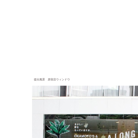
提出風景 原宿店ウィンドウ