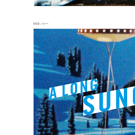
WEB バナー