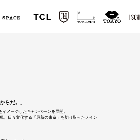
L SPACE
れからだ。」
女性をイメージしたキャンペーンを展開。
表現。日々変化する「最新の東京」を切り取ったメイン