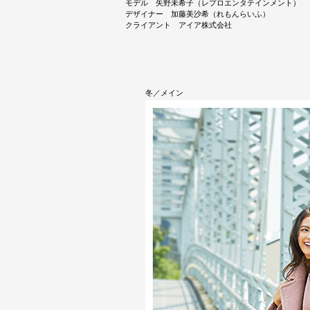
モデル 矢野未希子（レプロエンタテインメント）
デザイナー 加藤美沙希（れもんらいふ）
クライアント アイア株式会社
冬／メイン