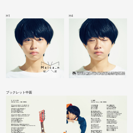
H1
H4
ブックレット中面