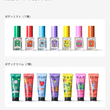
ボディミスト（７種）
ボディクリーム（7種）