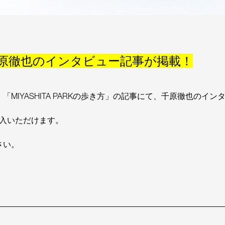
に千原徹也のインタビュー記事が掲載！
号、「MIYASHITA PARKの歩き方」の記事にて、千原徹也の
入いただけます。
さい。