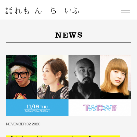
Skip
to
content
NEWS
NOVEMBER 02 2020