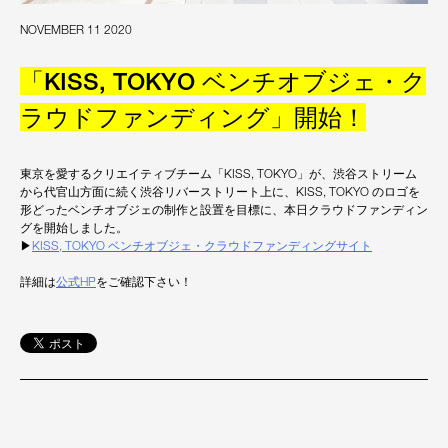
NOVEMBER 11 2020
「KISS, TOKYO ベンチオブジェ・ク
ラウドファンディング」開始！
東京を愛するクリエイティブチーム「KISS, TOKYO」が、渋谷ストリーム
から代官山方面に続く渋谷リバーストリート上に、KISS, TOKYO のロゴを
形どったベンチオブジェの制作と設置を目標に、本日クラウドファンディン
グを開始しました。
▶︎
KISS, TOKYO ベンチオブジェ・クラウドファンディングサイト
詳細は
公式HP
をご確認下さい！