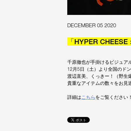
DECEMBER 05 2020
「HYPER CHE
千原徹也が手掛けるビジュアルブ
12月5日（土）より全国のド
渡辺直美、くっきー！（野生爆
貴重なアイテムの数々をお見
詳細は
こちら
をご覧ください