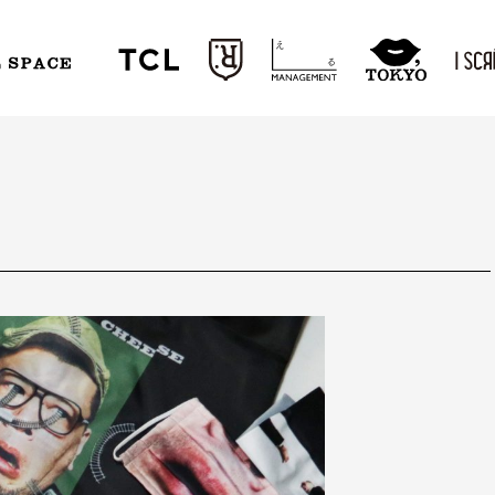
L SPACE