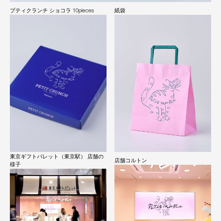
プティクランチ ショコラ 10pieces
紙袋
東京ギフトパレット（東京駅） 店舗の
店舗コルトン
様子