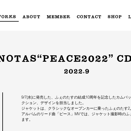
WORKS
ABOUT
MEMBER
CONTACT
SHOP
NOTAS“PEACE2022” CD
2022.9
9/7(水)に発売した、ふぇのたすの結成10周年を記念したカムバ
クション、デザインを担当しました。
ジャケットは、クラシックなオープンカーに乗ったふぇのたす2
アルバムのリード曲「ピース」MVでは、ジャケット撮影時のふ
ます。