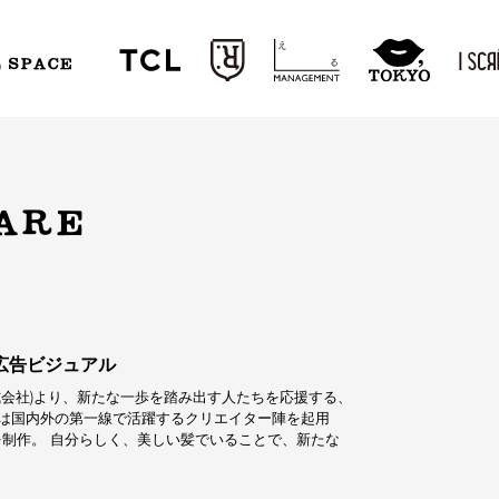
L SPACE
ARE
E」広告ビジュアル
ユー株式会社)より、新たな一歩を踏み出す人たちを応援する、
では国内外の第一線で活躍するクリエイター陣を起用
制作。 自分らしく、美しい髪でいることで、新たな