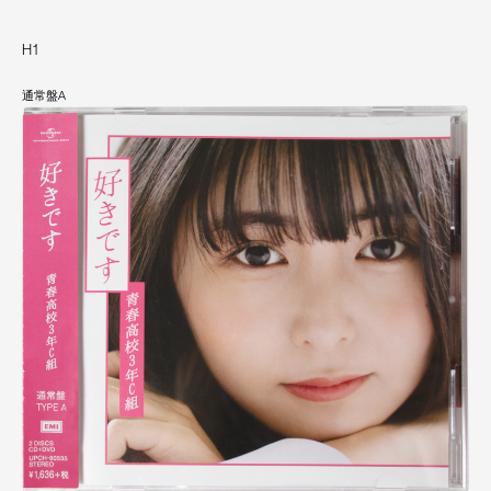
H1
通常盤A