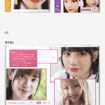
H2
通常盤A