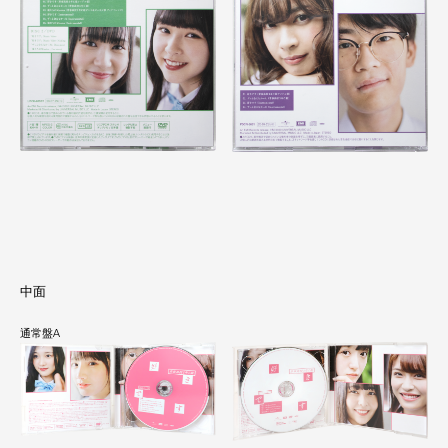
中面
通常盤A