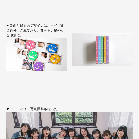
▼盤面と背面のデザインは、タイプ別
に色分けされており、並べると鮮やか
な印象に。
▼アーティスト写真撮影も行った。