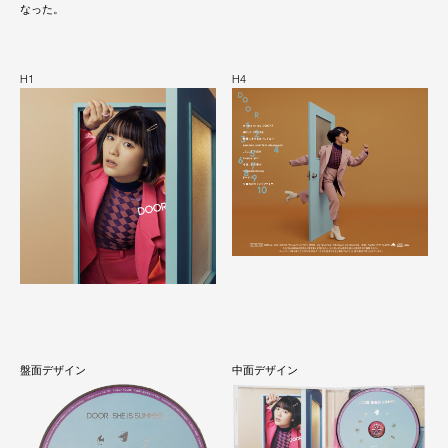
なった。
H1
H4
盤面デザイン
中面デザイン