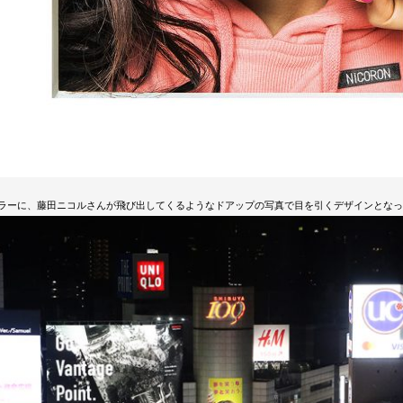
ラーに、藤田ニコルさんが飛び出してくるようなドアップの写真で目を引くデザインとなっ