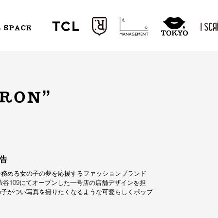
L SPACE
ORON”
広告
スを務める女の子の夢を応援するファッションブランド
日に渋谷109にてオープンした一号店の店舗デザインを担
の子がつい写真を撮りたくなるような可愛らしくポップ