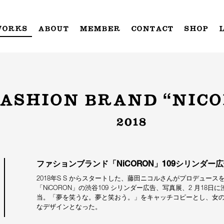
WORKS
ABOUT
MEMBER
CONTACT
SHOP
ASHION BRAND “NIC
2018
ファションブランド「NiCORON」109シリンダー
2018年S S からスタートした、藤田ニコルさんがプロデュー
「NiCORON」の渋谷109 シリンダー広告、写真展、2 月18
当。「夢を笑うな。夢と笑おう。」をキャッチコピーとし、女
なデザインとなった。