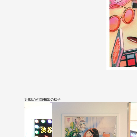
SHIBUYA109掲出の様子