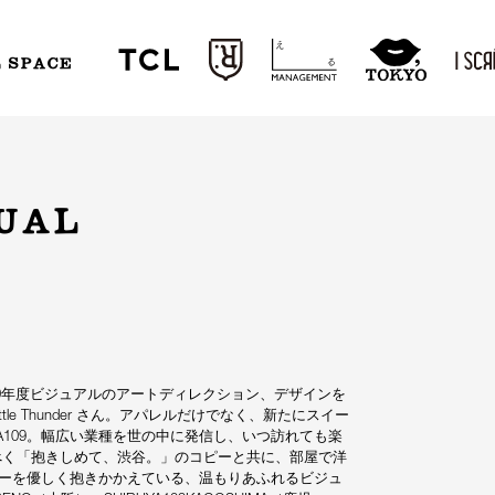
L SPACE
SUAL
2020年度ビジュアルのアートディレクション、デザインを
e Thunder さん。アパレルだけでなく、新たにスイー
A109。幅広い業種を世の中に発信し、いつ訪れても楽
べく「抱きしめて、渋谷。」のコピーと共に、部屋で洋
ンダーを優しく抱きかかえている、温もりあふれるビジュ