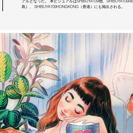
アルとなった。 本ビジュアルはSHIBUYA109他、SHIBUYA109AB
島）、 SHIBUYA109HONGKONG（香港）にも掲出される。