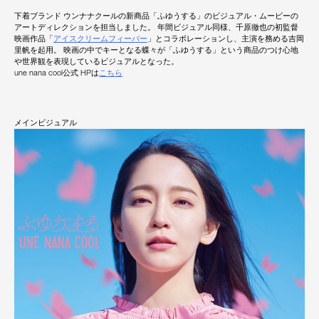
下着ブランド ウンナナクールの新商品「ふゆうする」のビジュアル・ムービーの
アートディレクションを担当しました。 年間ビジュアル同様、千原徹也の初監督
映画作品「
アイスクリームフィーバー
」とコラボレーションし、主演を務める吉岡
里帆を起用。 映画の中でキーとなる蝶々が「ふゆうする」という商品のつけ心地
や世界観を表現しているビジュアルとなった。
une nana cool公式 HPは
こちら
メインビジュアル