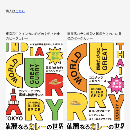
購入は
こちら
東京和牛とインカのめざめを使った金
国産豚バラ先軟骨と国産たけのこの黄
のビーフカレー
色のポークカレー