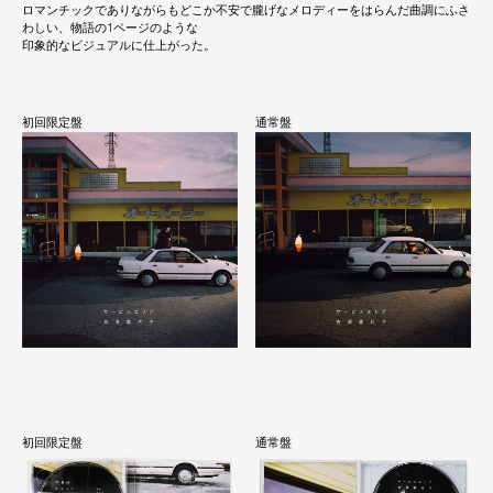
ロマンチックでありながらもどこか不安で朧げなメロディーをはらんだ曲調にふさ
わしい、物語の1ページのような
印象的なビジュアルに仕上がった。
初回限定盤
通常盤
初回限定盤
通常盤