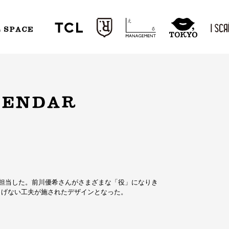
L SPACE
LENDAR
を担当した。前川優希さんがさまざまな「役」になりき
りげない工夫が施されたデザインとなった。