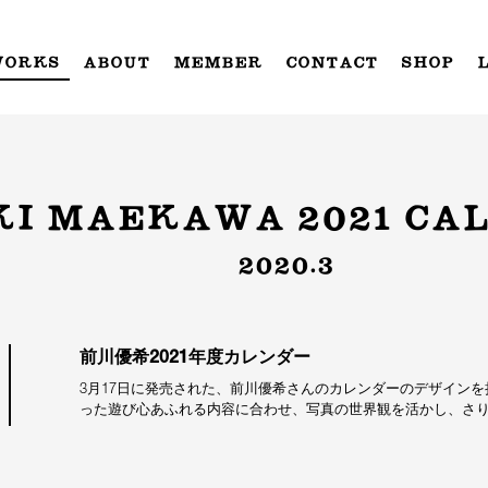
WORKS
ABOUT
MEMBER
CONTACT
SHOP
KI MAEKAWA 2021 CA
2020.3
前川優希2021年度カレンダー
3月17日に発売された、前川優希さんのカレンダーのデザイン
った遊び心あふれる内容に合わせ、写真の世界観を活かし、さ