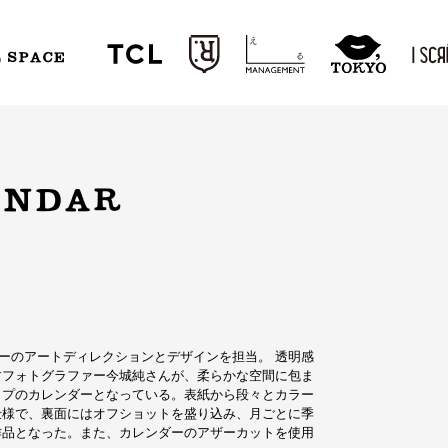
L SPACE
ENDAR
ンダーのアートディレクションとデザインを担当。 透明感
すフォトグラファー今城純さんが、柔らかな空間に包ま
イプのカレンダーとなっている。表紙から段々とカラー
仕様で、裏面にはオフショットを盛り込み、月ごとに季
作品となった。また、カレンダーのアザーカットを使用