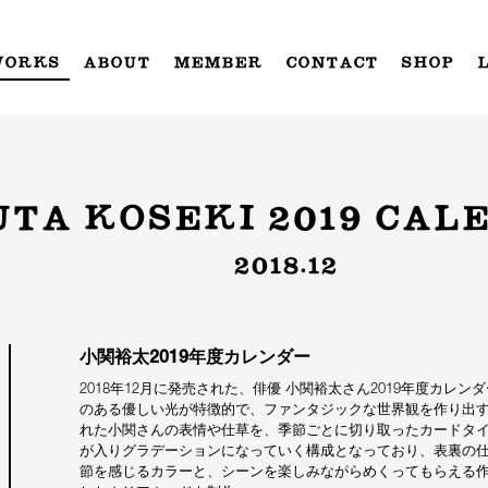
WORKS
ABOUT
MEMBER
CONTACT
SHOP
UTA KOSEKI 2019 CAL
2018.12
小関裕太2019年度カレンダー
2018年12月に発売された、俳優 小関裕太さん2019年度カレ
のある優しい光が特徴的で、ファンタジックな世界観を作り出
れた小関さんの表情や仕草を、季節ごとに切り取ったカードタ
が入りグラデーションになっていく構成となっており、表裏の
節を感じるカラーと、シーンを楽しみながらめくってもらえる