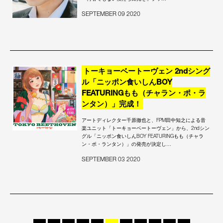
SEPTEMBER 09 2020
トーキョーベートーヴェン 2ndシング
ル「ニッポン食いしんBOY
FEATURINGもも（チャラン・ポ・ラ
ンタン）」完成！
アートディレクター千原徹也と、FPM田中知之による音
楽ユニット「トーキョーベートーヴェン」から、2ndシン
グル「ニッポン食いしんBOY FEATURINGもも（チャラ
ン・ポ・ランタン）」の発売が決定し…
SEPTEMBER 03 2020