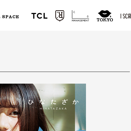
L SPACE